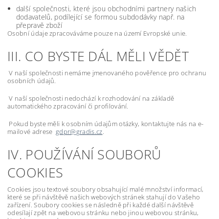
další společnosti, které jsou obchodními partnery našich
dodavatelů, podílející se formou subdodávky např. na
přepravě zboží
Osobní údaje zpracováváme pouze na území Evropské unie.
III. CO BYSTE DÁL MĚLI VĚDĚT
V naší společnosti nemáme jmenovaného pověřence pro ochranu
osobních údajů.
V naší společnosti nedochází k rozhodování na základě
automatického zpracování či profilování.
Pokud byste měli k osobním údajům otázky, kontaktujte nás na e-
mailové adrese
gdpr@gradis.cz
.
IV. POUŽÍVÁNÍ SOUBORŮ
COOKIES
Cookies jsou textové soubory obsahující malé množství informací,
které se při návštěvě našich webových stránek stahují do Vašeho
zařízení. Soubory cookies se následně při každé další návštěvě
odesílají zpět na webovou stránku nebo jinou webovou stránku,