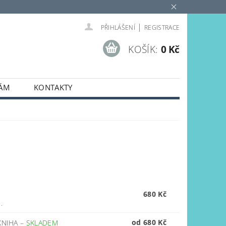
|
PŘIHLÁŠENÍ
REGISTRACE
KOŠÍK:
0 Kč
NÁM
KONTAKTY
680 Kč
.
od 680 Kč
 KNIHA
–
SKLADEM