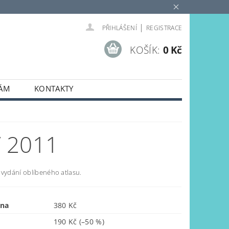
|
PŘIHLÁŠENÍ
REGISTRACE
KOŠÍK:
0 Kč
NÁM
KONTAKTY
 2011
 vydání oblíbeného atlasu.
ena
380 Kč
190 Kč
(–50 %)